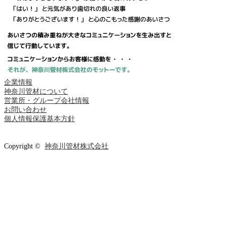
企業情報
神奈川管材について
営業所・グループ会社情報
お問い合わせ
個人情報保護基本方針
Copyright ©
神奈川管材株式会社