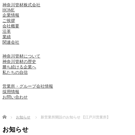
神奈川管材株式会社
HOME
企業情報
ご挨拶
会社概要
沿革
業績
関連会社
神奈川管材について
神奈川管材の歴史
勝ち続ける企業へ
私たちの自信
営業所・グループ会社情報
採用情報
お問い合わせ
Home
お知らせ
新営業所開設のお知らせ 【江戸川営業所】
お知らせ