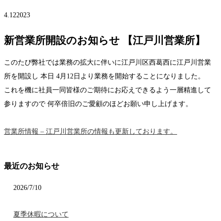
4.12
2023
新営業所開設のお知らせ 【江戸川営業所】
このたび弊社では業務の拡大に伴いに江戸川区西葛西に江戸川営業
所を開設し 本日 4月12日より業務を開始することになりました。
これを機に社員一同皆様のご期待にお応えできるよう一層精進して
参りますので 何卒倍旧のご愛顧のほどお願い申し上げます。
営業所情報 – 江戸川営業所の情報も更新しております。
最近のお知らせ
2026/7/10
夏季休暇について