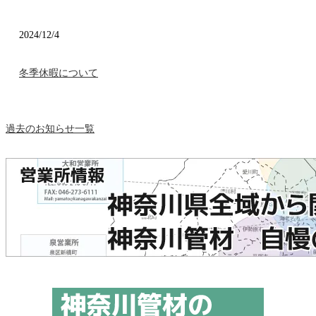
2024/12/4
冬季休暇について
過去のお知らせ一覧