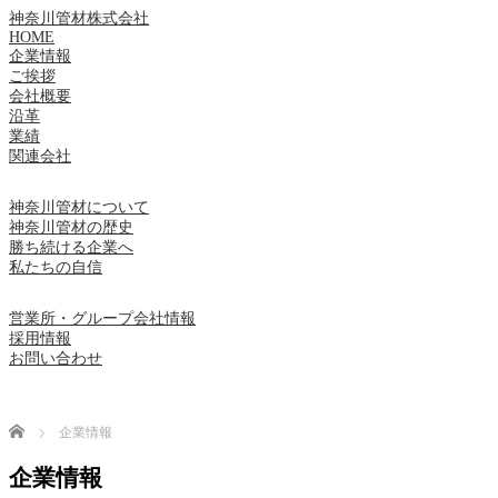
神奈川管材株式会社
HOME
企業情報
ご挨拶
会社概要
沿革
業績
関連会社
神奈川管材について
神奈川管材の歴史
勝ち続ける企業へ
私たちの自信
営業所・グループ会社情報
採用情報
お問い合わせ
Home
企業情報
企業情報