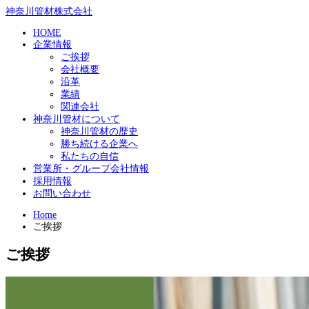
神奈川管材株式会社
HOME
企業情報
ご挨拶
会社概要
沿革
業績
関連会社
神奈川管材について
神奈川管材の歴史
勝ち続ける企業へ
私たちの自信
営業所・グループ会社情報
採用情報
お問い合わせ
Home
ご挨拶
ご挨拶