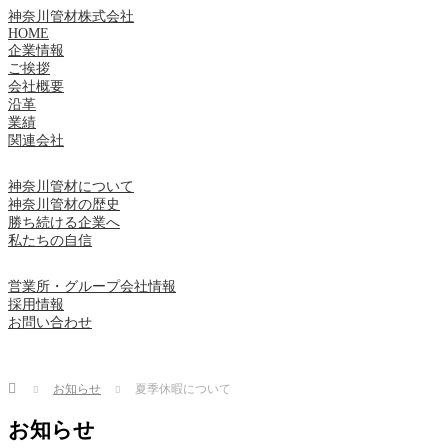
神奈川管材株式会社
HOME
企業情報
ご挨拶
会社概要
沿革
業績
関連会社
神奈川管材について
神奈川管材の歴史
勝ち続ける企業へ
私たちの自信
営業所・グループ会社情報
採用情報
お問い合わせ
Home
お知らせ
夏季休暇について
お知らせ